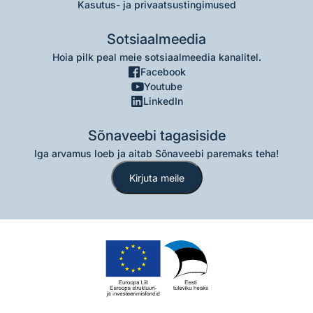
Kasutus- ja privaatsustingimused
Sotsiaalmeedia
Hoia pilk peal meie sotsiaalmeedia kanalitel.
Facebook
Youtube
LinkedIn
Sõnaveebi tagasiside
Iga arvamus loeb ja aitab Sõnaveebi paremaks teha!
Kirjuta meile