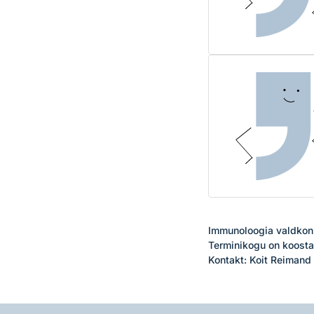
Immunoloogia valdkonna
Terminikogu on koostan
Kontakt: Koit Reimand