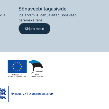
Sõnaveebi tagasiside
edia
Iga arvamus loeb ja aitab Sõnaveebi
paremaks teha!
Kirjuta meile