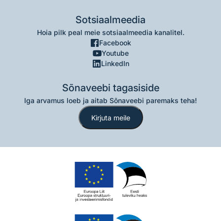
Sotsiaalmeedia
Hoia pilk peal meie sotsiaalmeedia kanalitel.
Facebook
Youtube
LinkedIn
Sõnaveebi tagasiside
Iga arvamus loeb ja aitab Sõnaveebi paremaks teha!
Kirjuta meile