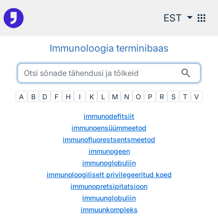
Otsingu juurde
apps
EST
Immunoloogia terminibaas
search
A
B
D
F
H
I
K
L
M
N
O
P
R
S
T
V
immunodefitsiit
immunoensüümmeetod
immunofluorestsentsmeetod
immunogeen
immunoglobuliin
immunoloogiliselt privilegeeritud koed
immunopretsipitatsioon
immuunglobuliin
immuunkompleks