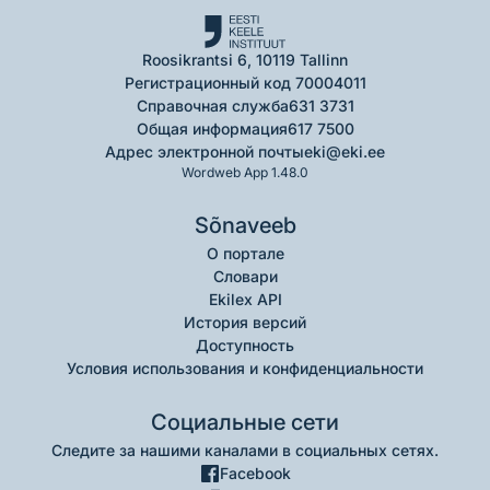
Roosikrantsi 6, 10119 Tallinn
Регистрационный код 70004011
Справочная служба
631 3731
Общая информация
617 7500
Адрес электронной почты
eki@eki.ee
Wordweb App 1.48.0
Sõnaveeb
О портале
Словари
Ekilex API
История версий
Доступность
Условия использования и конфиденциальности
Социальные сети
Следите за нашими каналами в социальных сетях.
Facebook