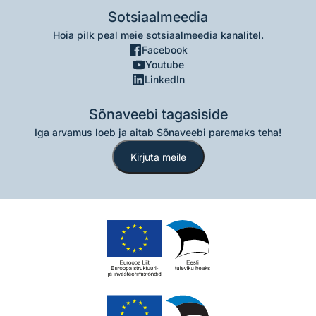
Sotsiaalmeedia
Hoia pilk peal meie sotsiaalmeedia kanalitel.
Facebook
Youtube
LinkedIn
Sõnaveebi tagasiside
Iga arvamus loeb ja aitab Sõnaveebi paremaks teha!
Kirjuta meile