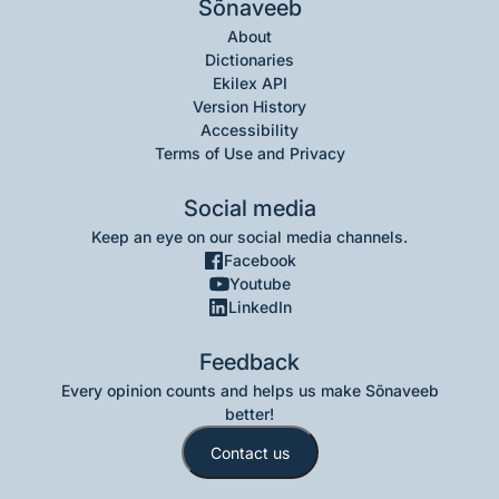
Sõnaveeb
About
Dictionaries
Ekilex API
Version History
Accessibility
Terms of Use and Privacy
Social media
Keep an eye on our social media channels.
Facebook
Youtube
LinkedIn
Feedback
Every opinion counts and helps us make Sõnaveeb
better!
Contact us