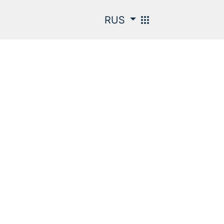
apps
RUS