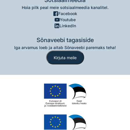
Sotsiaalmeedia
Hoia pilk peal meie sotsiaalmeedia kanalitel.
Facebook
Youtube
LinkedIn
Sõnaveebi tagasiside
Iga arvamus loeb ja aitab Sõnaveebi paremaks teha!
Kirjuta meile