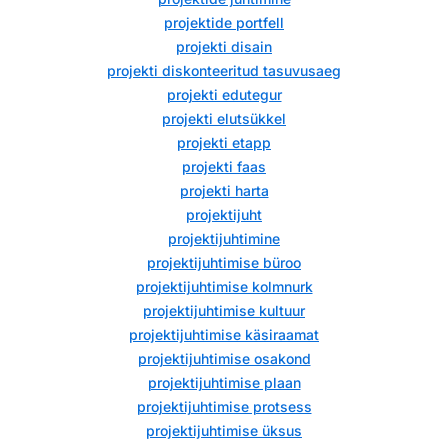
projektide portfell
projekti disain
projekti diskonteeritud tasuvusaeg
projekti edutegur
projekti elutsükkel
projekti etapp
projekti faas
projekti harta
projektijuht
projektijuhtimine
projektijuhtimise büroo
projektijuhtimise kolmnurk
projektijuhtimise kultuur
projektijuhtimise käsiraamat
projektijuhtimise osakond
projektijuhtimise plaan
projektijuhtimise protsess
projektijuhtimise üksus