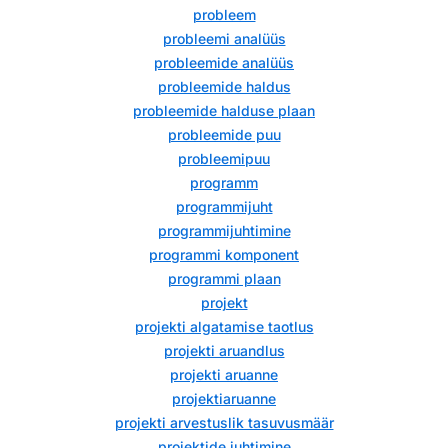
probleem
probleemi analüüs
probleemide analüüs
probleemide haldus
probleemide halduse plaan
probleemide puu
probleemipuu
programm
programmijuht
programmijuhtimine
programmi komponent
programmi plaan
projekt
projekti algatamise taotlus
projekti aruandlus
projekti aruanne
projektiaruanne
projekti arvestuslik tasuvusmäär
projektide juhtimine