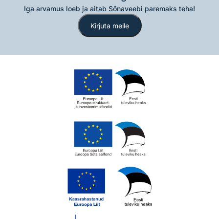
Iga arvamus loeb ja aitab Sõnaveebi paremaks teha!
Kirjuta meile