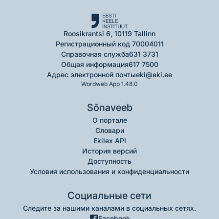
Roosikrantsi 6, 10119 Tallinn
Регистрационный код 70004011
Справочная служба
631 3731
Общая информация
617 7500
Адрес электронной почты
eki@eki.ee
Wordweb App 1.48.0
Sõnaveeb
О портале
Словари
Ekilex API
История версий
Доступность
Условия использования и конфиденциальности
Социальные сети
Следите за нашими каналами в социальных сетях.
Facebook