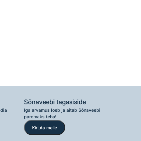
Sõnaveebi tagasiside
edia
Iga arvamus loeb ja aitab Sõnaveebi
paremaks teha!
Kirjuta meile