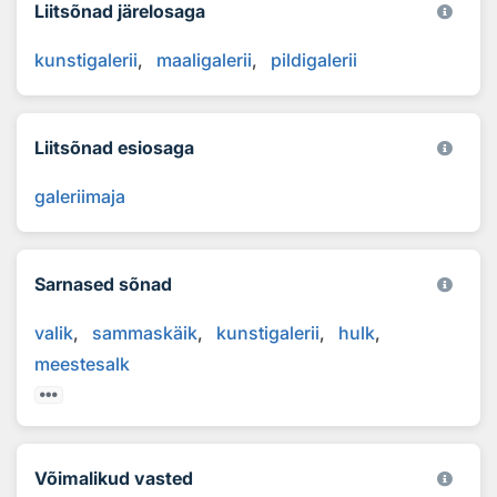
Liitsõnad järelosaga
kunstigalerii
maaligalerii
pildigalerii
Liitsõnad esiosaga
galeriimaja
Sarnased sõnad
valik
sammaskäik
kunstigalerii
hulk
meestesalk
Võimalikud vasted