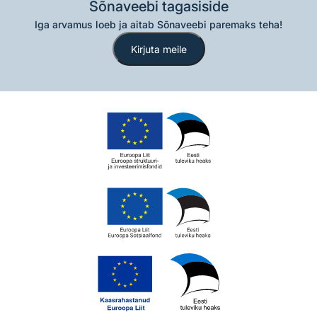
Sõnaveebi tagasiside
Iga arvamus loeb ja aitab Sõnaveebi paremaks teha!
Kirjuta meile