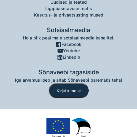
Uudised ja teated
Ligipääsetavuse teatis
Kasutus- ja privaatsustingimused
Sotsiaalmeedia
Hoia pilk peal meie sotsiaalmeedia kanalitel.
Facebook
Youtube
LinkedIn
Sõnaveebi tagasiside
Iga arvamus loeb ja aitab Sõnaveebi paremaks teha!
Kirjuta meile