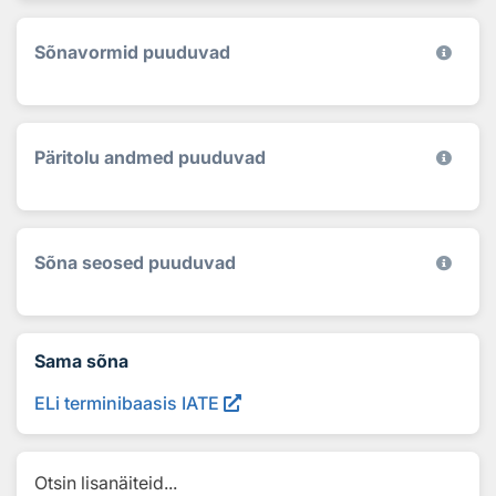
Sõnavormid puuduvad
Päritolu andmed puuduvad
Sõna seosed puuduvad
Sama sõna
ELi terminibaasis IATE
Otsin lisanäiteid...