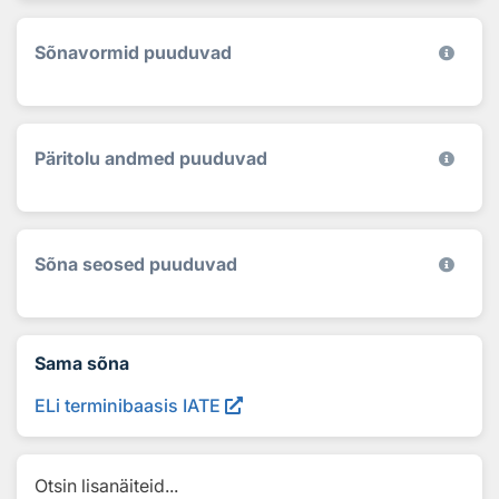
Sõnavormid puuduvad
Päritolu andmed puuduvad
Sõna seosed puuduvad
Sama sõna
ELi terminibaasis IATE
Otsin lisanäiteid...