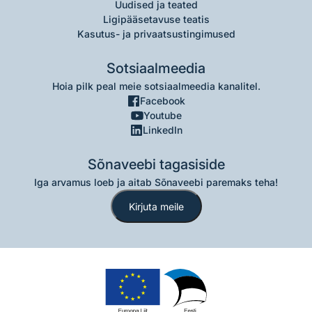
Uudised ja teated
Ligipääsetavuse teatis
Kasutus- ja privaatsustingimused
Sotsiaalmeedia
Hoia pilk peal meie sotsiaalmeedia kanalitel.
Facebook
Youtube
LinkedIn
Sõnaveebi tagasiside
Iga arvamus loeb ja aitab Sõnaveebi paremaks teha!
Kirjuta meile