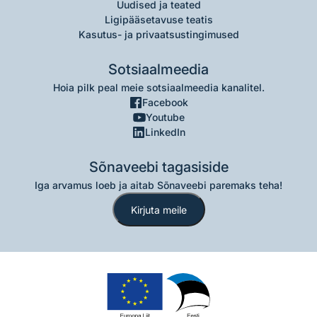
Uudised ja teated
Ligipääsetavuse teatis
Kasutus- ja privaatsustingimused
Sotsiaalmeedia
Hoia pilk peal meie sotsiaalmeedia kanalitel.
Facebook
Youtube
LinkedIn
Sõnaveebi tagasiside
Iga arvamus loeb ja aitab Sõnaveebi paremaks teha!
Kirjuta meile