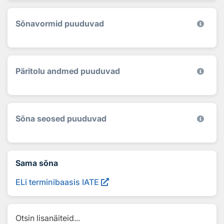
Sõnavormid puuduvad
Päritolu andmed puuduvad
Sõna seosed puuduvad
Sama sõna
ELi terminibaasis IATE
Otsin lisanäiteid...