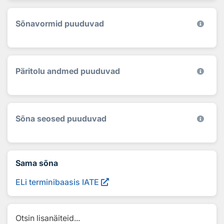
Sõnavormid puuduvad
Päritolu andmed puuduvad
Sõna seosed puuduvad
Sama sõna
ELi terminibaasis IATE
Otsin lisanäiteid...