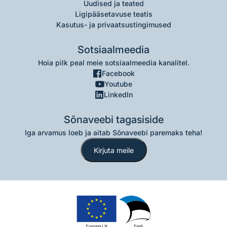
Uudised ja teated
Ligipääsetavuse teatis
Kasutus- ja privaatsustingimused
Sotsiaalmeedia
Hoia pilk peal meie sotsiaalmeedia kanalitel.
Facebook
Youtube
LinkedIn
Sõnaveebi tagasiside
Iga arvamus loeb ja aitab Sõnaveebi paremaks teha!
Kirjuta meile