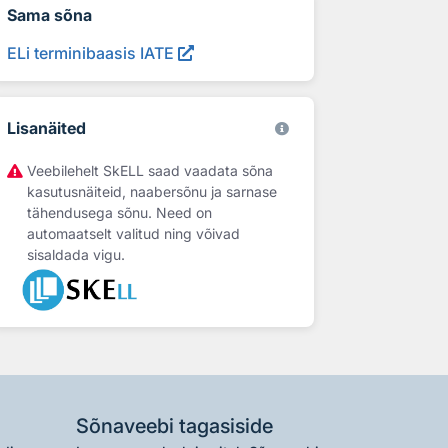
Sama sõna
ELi terminibaasis IATE
Lisanäited
Veebilehelt SkELL saad vaadata sõna
kasutusnäiteid, naabersõnu ja sarnase
tähendusega sõnu. Need on
automaatselt valitud ning võivad
sisaldada vigu.
Sõnaveebi tagasiside