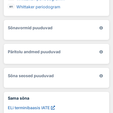
Whittaker periodogram
en
Sõnavormid puuduvad
Päritolu andmed puuduvad
Sõna seosed puuduvad
Sama sõna
ELi terminibaasis IATE