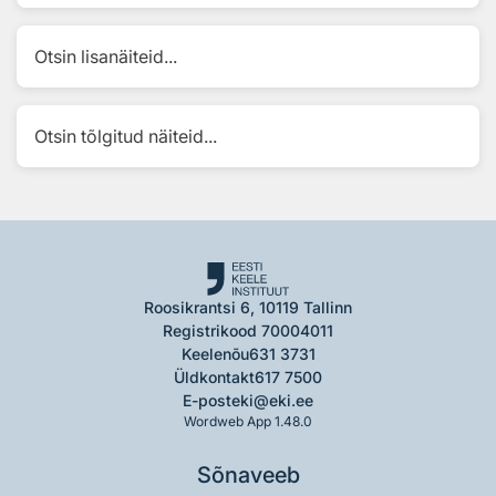
Otsin lisanäiteid...
Otsin tõlgitud näiteid...
Roosikrantsi 6, 10119 Tallinn
Registrikood 70004011
Keelenõu
631 3731
Üldkontakt
617 7500
E-post
eki@eki.ee
Wordweb App 1.48.0
Sõnaveeb