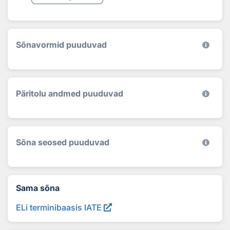
Sõnavormid puuduvad
Päritolu andmed puuduvad
Sõna seosed puuduvad
Sama sõna
ELi terminibaasis IATE