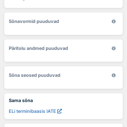
Sõnavormid puuduvad
Päritolu andmed puuduvad
Sõna seosed puuduvad
Sama sõna
ELi terminibaasis IATE