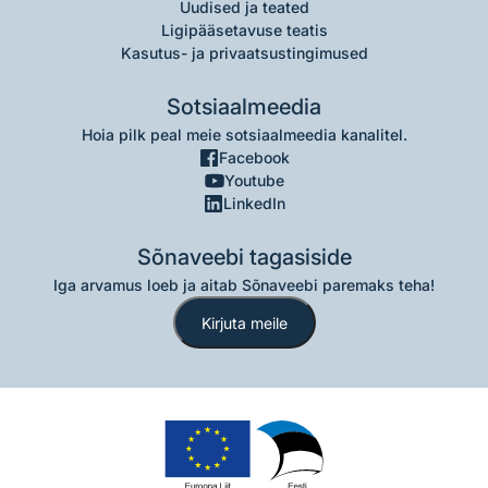
Uudised ja teated
Ligipääsetavuse teatis
Kasutus- ja privaatsustingimused
Sotsiaalmeedia
Hoia pilk peal meie sotsiaalmeedia kanalitel.
Facebook
Youtube
LinkedIn
Sõnaveebi tagasiside
Iga arvamus loeb ja aitab Sõnaveebi paremaks teha!
Kirjuta meile