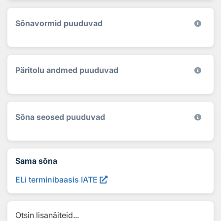
Sõnavormid puuduvad
Päritolu andmed puuduvad
Sõna seosed puuduvad
Sama sõna
ELi terminibaasis IATE
Otsin lisanäiteid...