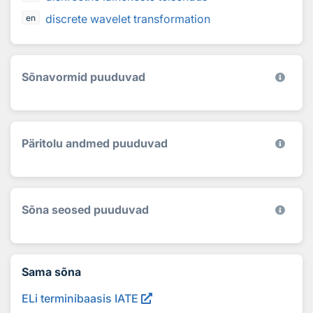
discrete wavelet transformation
en
Sõnavormid puuduvad
Päritolu andmed puuduvad
Sõna seosed puuduvad
Sama sõna
ELi terminibaasis IATE