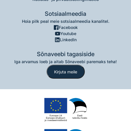
Sotsiaalmeedia
Hoia pilk peal meie sotsiaalmeedia kanalitel.
Facebook
Youtube
LinkedIn
Sõnaveebi tagasiside
Iga arvamus loeb ja aitab Sõnaveebi paremaks teha!
Kirjuta meile