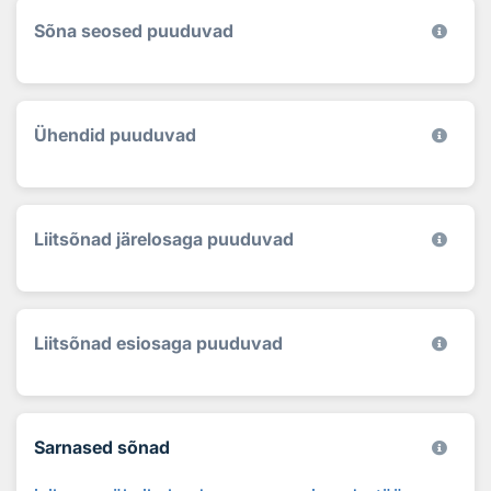
Sõna seosed puuduvad
Ühendid puuduvad
Liitsõnad järelosaga puuduvad
Liitsõnad esiosaga puuduvad
Sarnased sõnad