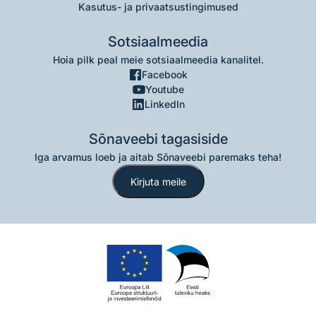
Kasutus- ja privaatsustingimused
Sotsiaalmeedia
Hoia pilk peal meie sotsiaalmeedia kanalitel.
Facebook
Youtube
LinkedIn
Sõnaveebi tagasiside
Iga arvamus loeb ja aitab Sõnaveebi paremaks teha!
Kirjuta meile