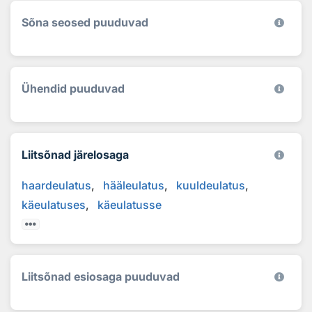
Sõna seosed puuduvad
Ühendid puuduvad
Liitsõnad järelosaga
haardeulatus
hääleulatus
kuuldeulatus
käeulatuses
käeulatusse
Liitsõnad esiosaga puuduvad