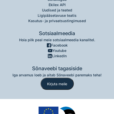
Ekilex API
Uudised ja teated
Ligipääsetavuse teatis
Kasutus- ja privaatsustingimused
Sotsiaalmeedia
Hoia pilk peal meie sotsiaalmeedia kanalitel.
Facebook
Youtube
LinkedIn
Sõnaveebi tagasiside
Iga arvamus loeb ja aitab Sõnaveebi paremaks teha!
Kirjuta meile