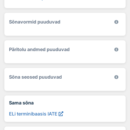
Sõnavormid puuduvad
Päritolu andmed puuduvad
Sõna seosed puuduvad
Sama sõna
ELi terminibaasis IATE