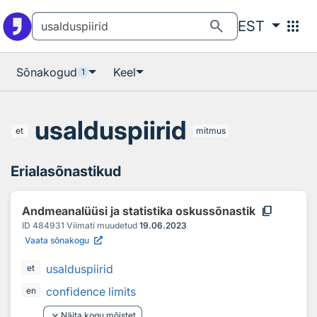
Otsingu juurde
Põhisisu juurde
search
apps
EST
Sõnakogud
Keel
1
usalduspiirid
et
mitmus
Erialasõnastikud
content_copy
Andmeanalüüsi ja statistika oskussõnastik
ID
484931
Viimati muudetud
19.06.2023
Vaata sõnakogu
usalduspiirid
et
confidence limits
en
keyboard_arrow_down
Näita kogu mõistet