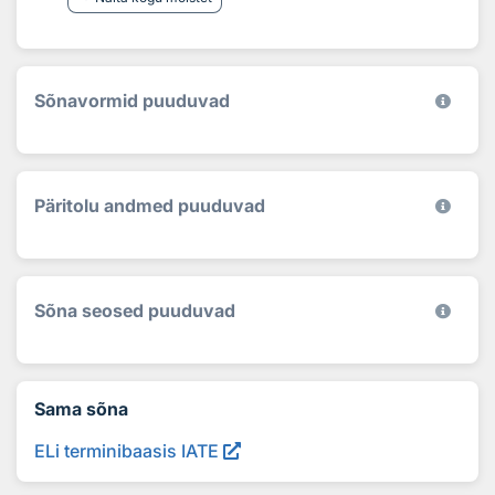
Sõnavormid puuduvad
Päritolu andmed puuduvad
Sõna seosed puuduvad
Sama sõna
ELi terminibaasis IATE