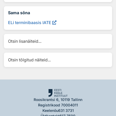
Sama sõna
ELi terminibaasis IATE
Otsin lisanäiteid...
Otsin tõlgitud näiteid...
Roosikrantsi 6, 10119 Tallinn
Registrikood 70004011
Keelenõu
631 3731
Üldkontakt
617 7500