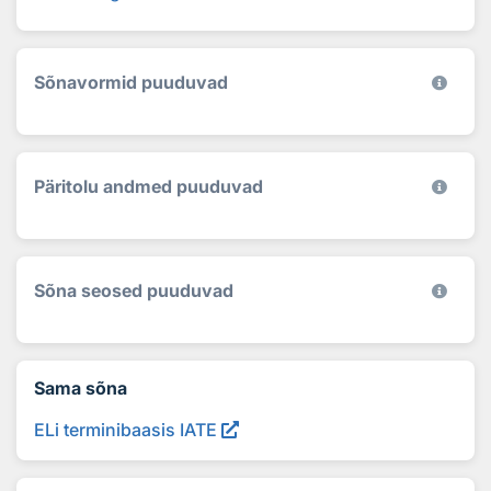
Sõnavormid puuduvad
Päritolu andmed puuduvad
Sõna seosed puuduvad
Sama sõna
ELi terminibaasis IATE