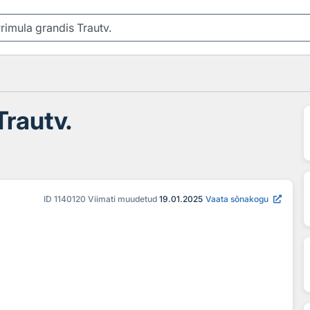
rautv.
ID
1140120
Viimati muudetud
19.01.2025
Vaata sõnakogu