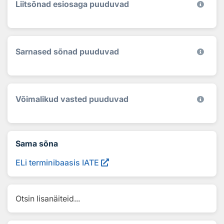
Liitsõnad esiosaga puuduvad
Sarnased sõnad puuduvad
Võimalikud vasted puuduvad
Sama sõna
ELi terminibaasis IATE
Otsin lisanäiteid...