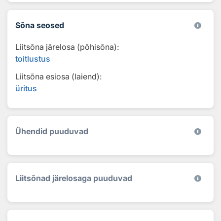
Sõna seosed
Liitsõna järelosa (põhisõna):
toitlustus
Liitsõna esiosa (laiend):
üritus
Ühendid puuduvad
Liitsõnad järelosaga puuduvad