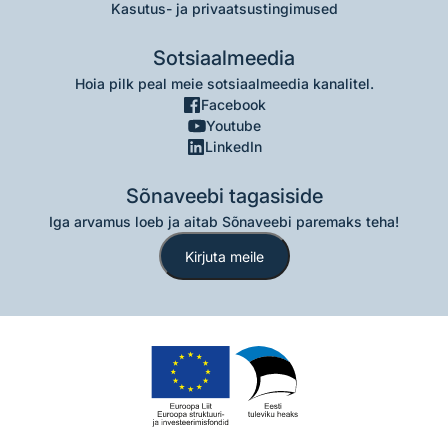
Kasutus- ja privaatsustingimused
Sotsiaalmeedia
Hoia pilk peal meie sotsiaalmeedia kanalitel.
Facebook
Youtube
LinkedIn
Sõnaveebi tagasiside
Iga arvamus loeb ja aitab Sõnaveebi paremaks teha!
Kirjuta meile