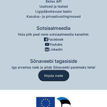
Ekilex API
Uudised ja teated
Ligipääsetavuse teatis
Kasutus- ja privaatsustingimused
Sotsiaalmeedia
Hoia pilk peal meie sotsiaalmeedia kanalitel.
Facebook
Youtube
LinkedIn
Sõnaveebi tagasiside
Iga arvamus loeb ja aitab Sõnaveebi paremaks teha!
Kirjuta meile