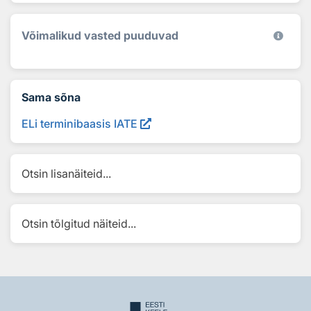
Võimalikud vasted puuduvad
Sama sõna
ELi terminibaasis IATE
Otsin lisanäiteid...
Otsin tõlgitud näiteid...