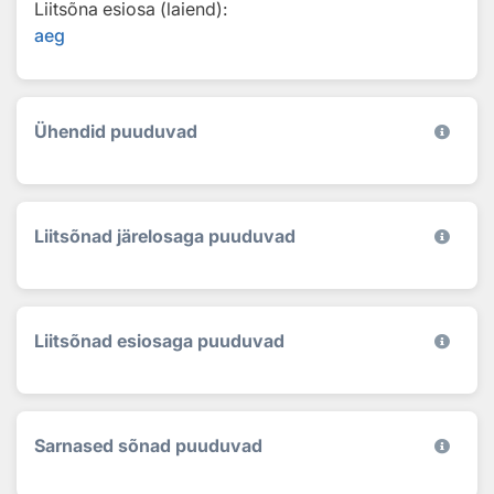
Liitsõna esiosa (laiend):
aeg
Ühendid puuduvad
Liitsõnad järelosaga puuduvad
Liitsõnad esiosaga puuduvad
Sarnased sõnad puuduvad