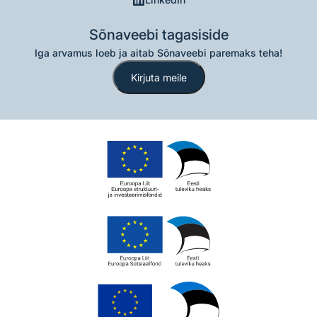
Sõnaveebi tagasiside
Iga arvamus loeb ja aitab Sõnaveebi paremaks teha!
Kirjuta meile