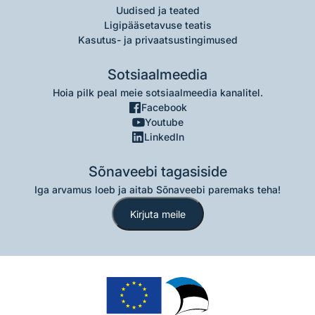
Uudised ja teated
Ligipääsetavuse teatis
Kasutus- ja privaatsustingimused
Sotsiaalmeedia
Hoia pilk peal meie sotsiaalmeedia kanalitel.
Facebook
Youtube
LinkedIn
Sõnaveebi tagasiside
Iga arvamus loeb ja aitab Sõnaveebi paremaks teha!
Kirjuta meile