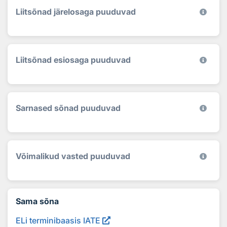
Liitsõnad järelosaga puuduvad
Liitsõnad esiosaga puuduvad
Sarnased sõnad puuduvad
Võimalikud vasted puuduvad
Sama sõna
ELi terminibaasis IATE