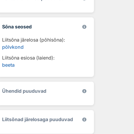
Sõna seosed
Liitsõna järelosa (põhisõna):
põlvkond
Liitsõna esiosa (laiend):
beeta
Ühendid puuduvad
Liitsõnad järelosaga puuduvad