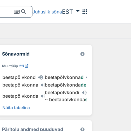
keyboard
search
apps
EST
Juhuslik sõna
Sõnavormid
Muuttüüp
22i
beetapõlvkond
beetapõlvkonna
d
beetapõlvkonna
beetapõlvkonda
de
beetapõlvkondi
beetapõlvkonda
~
beetapõlvkonda
sid
Näita tabelina
Päritolu andmed puuduvad