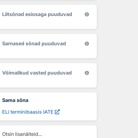
Liitsõnad esiosaga puuduvad
Sarnased sõnad puuduvad
Võimalikud vasted puuduvad
Sama sõna
ELi terminibaasis IATE
Otsin lisanäiteid...