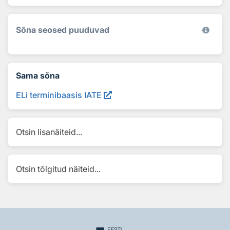
Sõna seosed puuduvad
Sama sõna
ELi terminibaasis IATE
Otsin lisanäiteid...
Otsin tõlgitud näiteid...