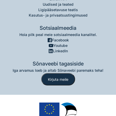
Uudised ja teated
Ligipääsetavuse teatis
Kasutus- ja privaatsustingimused
Sotsiaalmeedia
Hoia pilk peal meie sotsiaalmeedia kanalitel.
Facebook
Youtube
LinkedIn
Sõnaveebi tagasiside
Iga arvamus loeb ja aitab Sõnaveebi paremaks teha!
Kirjuta meile