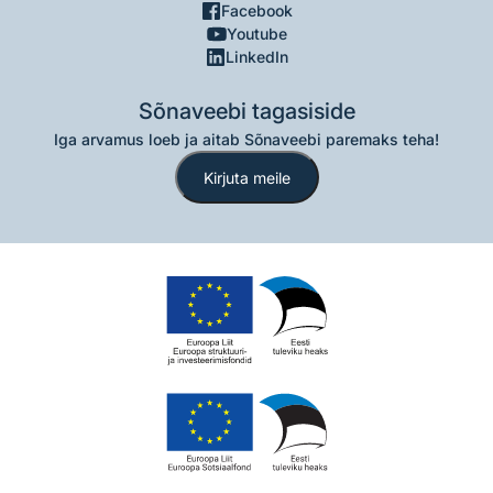
Facebook
Youtube
LinkedIn
Sõnaveebi tagasiside
Iga arvamus loeb ja aitab Sõnaveebi paremaks teha!
Kirjuta meile