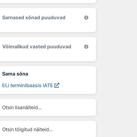
Sarnased sõnad puuduvad
Võimalikud vasted puuduvad
Sama sõna
ELi terminibaasis IATE
Otsin lisanäiteid...
Otsin tõlgitud näiteid...