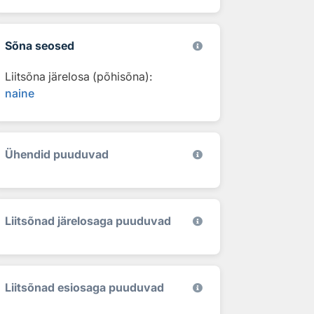
Sõna seosed
Liitsõna järelosa (põhisõna):
naine
Ühendid puuduvad
Liitsõnad järelosaga puuduvad
Liitsõnad esiosaga puuduvad