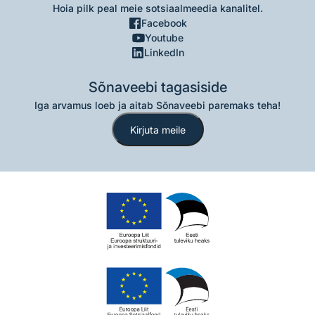
Hoia pilk peal meie sotsiaalmeedia kanalitel.
Facebook
Youtube
LinkedIn
Sõnaveebi tagasiside
Iga arvamus loeb ja aitab Sõnaveebi paremaks teha!
Kirjuta meile