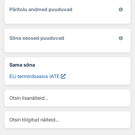
Päritolu andmed puuduvad
Sõna seosed puuduvad
Sama sõna
ELi terminibaasis IATE
Otsin lisanäiteid...
Otsin tõlgitud näiteid...