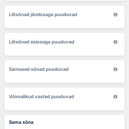
Liitsõnad järelosaga puuduvad
Liitsõnad esiosaga puuduvad
Sarnased sõnad puuduvad
Võimalikud vasted puuduvad
Sama sõna