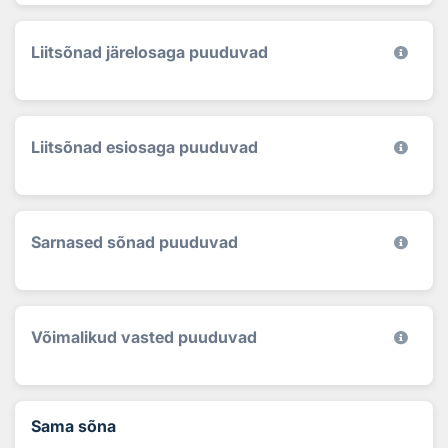
Liitsõnad järelosaga puuduvad
Liitsõnad esiosaga puuduvad
Sarnased sõnad puuduvad
Võimalikud vasted puuduvad
Sama sõna