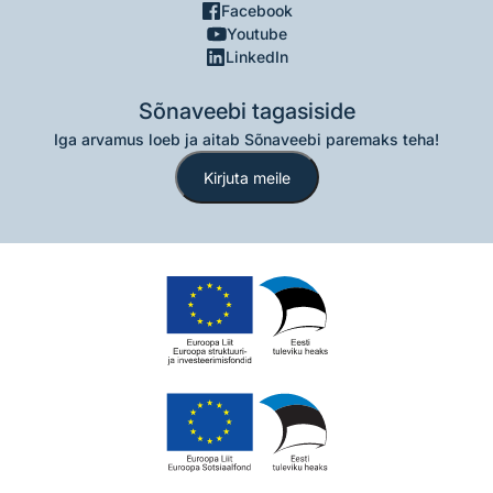
Facebook
Youtube
LinkedIn
Sõnaveebi tagasiside
Iga arvamus loeb ja aitab Sõnaveebi paremaks teha!
Kirjuta meile