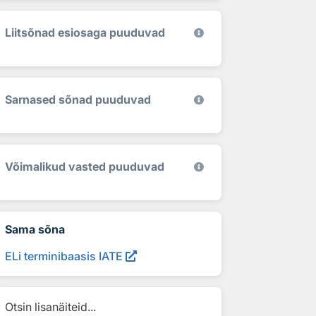
Liitsõnad esiosaga puuduvad
Sarnased sõnad puuduvad
Võimalikud vasted puuduvad
Sama sõna
ELi terminibaasis IATE
Otsin lisanäiteid...