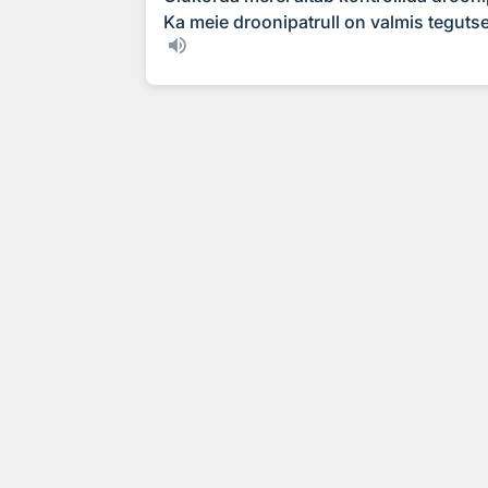
Ka meie droonipatrull on valmis teguts