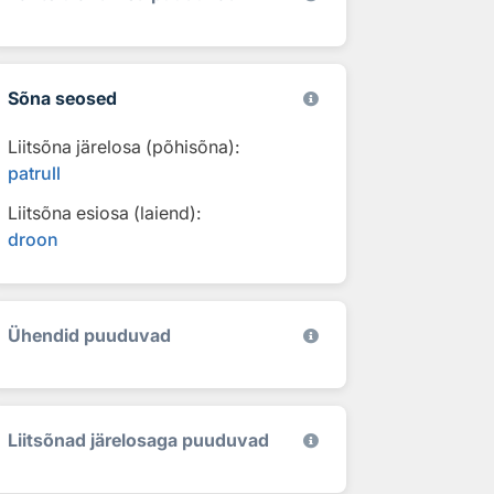
Sõna seosed
Liitsõna järelosa (põhisõna):
patrull
Liitsõna esiosa (laiend):
droon
Ühendid puuduvad
Liitsõnad järelosaga puuduvad