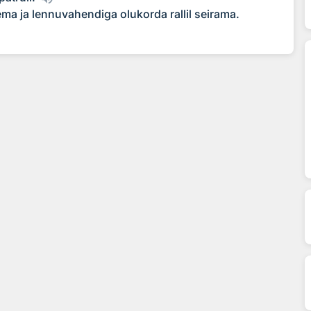
ema ja lennuvahendiga olukorda rallil seirama.