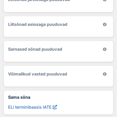
Liitsõnad esiosaga puuduvad
Sarnased sõnad puuduvad
Võimalikud vasted puuduvad
Sama sõna
ELi terminibaasis IATE