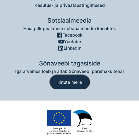
Kasutus- ja privaatsustingimused
Sotsiaalmeedia
Hoia pilk peal meie sotsiaalmeedia kanalitel.
Facebook
Youtube
LinkedIn
Sõnaveebi tagasiside
Iga arvamus loeb ja aitab Sõnaveebi paremaks teha!
Kirjuta meile