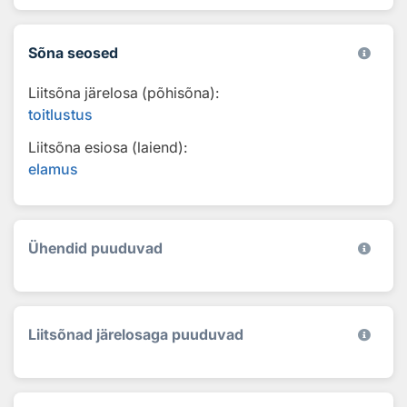
Sõna seosed
Liitsõna järelosa (põhisõna):
toitlustus
Liitsõna esiosa (laiend):
elamus
Ühendid puuduvad
Liitsõnad järelosaga puuduvad