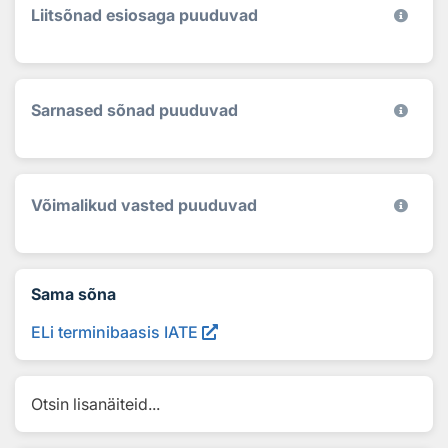
Liitsõnad esiosaga puuduvad
Sarnased sõnad puuduvad
Võimalikud vasted puuduvad
Sama sõna
ELi terminibaasis IATE
Otsin lisanäiteid...