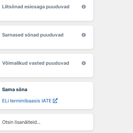
Liitsõnad esiosaga puuduvad
Sarnased sõnad puuduvad
Võimalikud vasted puuduvad
Sama sõna
ELi terminibaasis IATE
Otsin lisanäiteid...