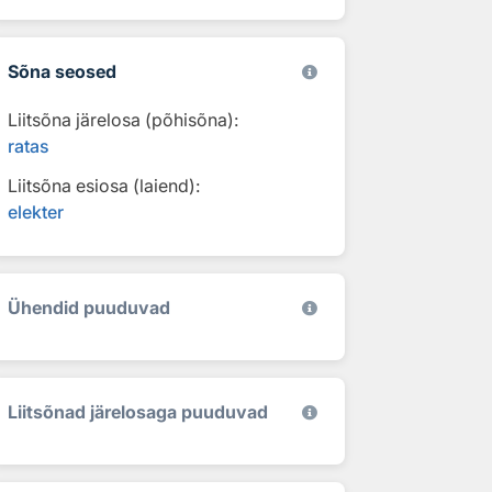
Sõna seosed
Liitsõna järelosa (põhisõna):
ratas
Liitsõna esiosa (laiend):
elekter
Ühendid puuduvad
Liitsõnad järelosaga puuduvad