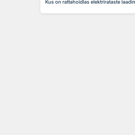
Kus on rattahoidlas elektrirataste laad