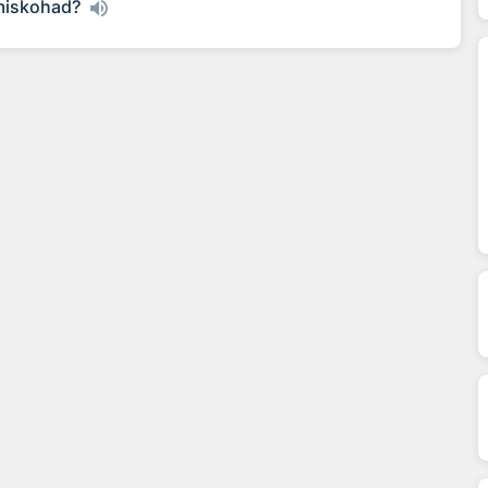
imiskohad?