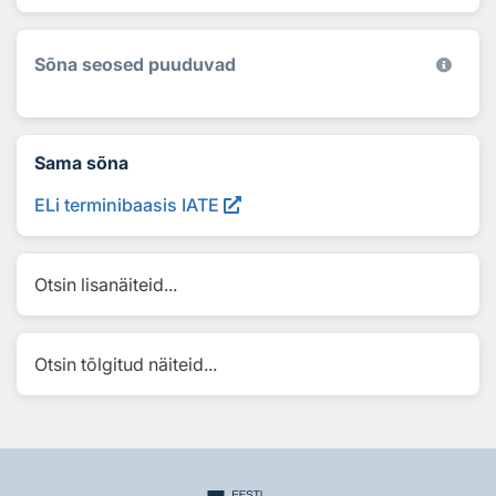
Sõna seosed puuduvad
Sama sõna
ELi terminibaasis IATE
Otsin lisanäiteid...
Otsin tõlgitud näiteid...