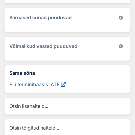
Sarnased sõnad puuduvad
Võimalikud vasted puuduvad
Sama sõna
ELi terminibaasis IATE
Otsin lisanäiteid...
Otsin tõlgitud näiteid...