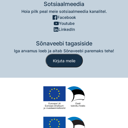
Sotsiaalmeedia
Hoia pilk peal meie sotsiaalmeedia kanalitel.
Facebook
Youtube
LinkedIn
Sõnaveebi tagasiside
Iga arvamus loeb ja aitab Sõnaveebi paremaks teha!
Kirjuta meile