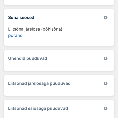
Sõna seosed
Liitsõna järelosa (põhisõna):
põrand
Ühendid puuduvad
Liitsõnad järelosaga puuduvad
Liitsõnad esiosaga puuduvad